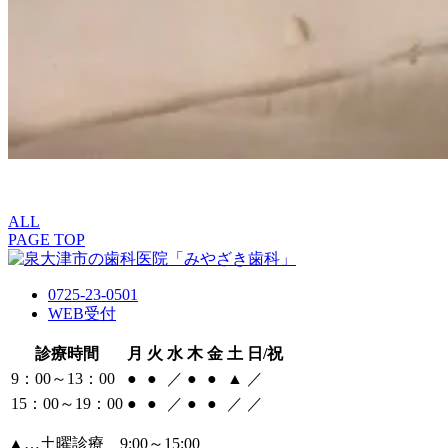
ALL
PAGE TOP
0725-23-0501
WEB受付
診療時間
月
火
水
木
金
土
日/祝
9：00～13：00
●
●
／
●
●
▲
／
15：00～19：00
●
●
／
●
●
／
／
▲…土曜診療 9:00～15:00