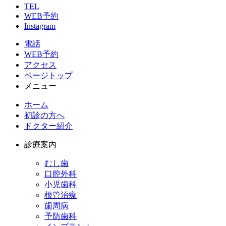
TEL
WEB予約
Instagram
電話
WEB予約
アクセス
ページトップ
メニュー
ホーム
初診の方へ
ドクター紹介
診療案内
むし歯
口腔外科
小児歯科
根管治療
歯周病
予防歯科