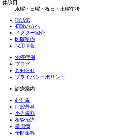
休診日
水曜・日曜・祝日・土曜午後
HOME
初診の方へ
ドクター紹介
医院案内
採用情報
治療症例
ブログ
お知らせ
プライバシーポリシー
診療案内
むし歯
口腔外科
小児歯科
根管治療
歯周病
予防歯科