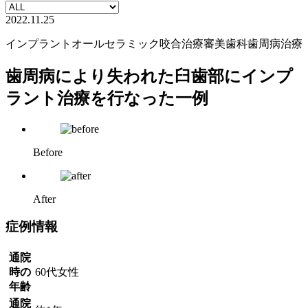
2022.11.25
インプラント
オールセラミック
咬合治療
審美歯科
歯周病治療
歯周病により失われた臼歯部にインプ
ラント治療を行なった一例
Before
After
症例情報
通院
時の
60代女性
年齢
通院