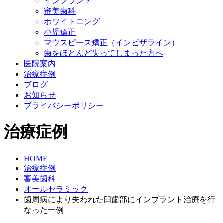
インプラント
審美歯科
ホワイトニング
小児矯正
マウスピース矯正
（インビザライン）
歯をほとんど失ってしまった方へ
医院案内
治療症例
ブログ
お知らせ
プライバシーポリシー
治療症例
HOME
治療症例
審美歯科
オールセラミック
歯周病により失われた臼歯部にインプラント治療を行
なった一例