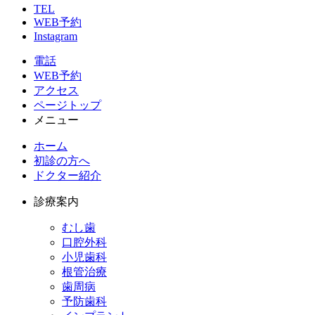
TEL
WEB予約
Instagram
電話
WEB予約
アクセス
ページトップ
メニュー
ホーム
初診の方へ
ドクター紹介
診療案内
むし歯
口腔外科
小児歯科
根管治療
歯周病
予防歯科