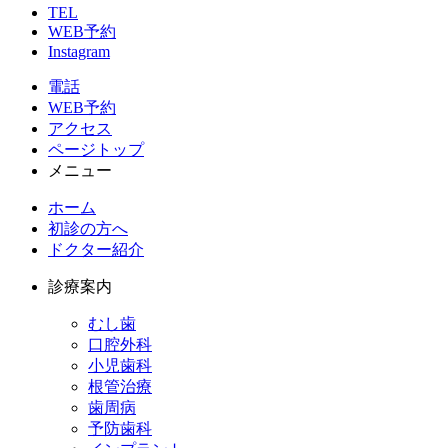
TEL
WEB予約
Instagram
電話
WEB予約
アクセス
ページトップ
メニュー
ホーム
初診の方へ
ドクター紹介
診療案内
むし歯
口腔外科
小児歯科
根管治療
歯周病
予防歯科