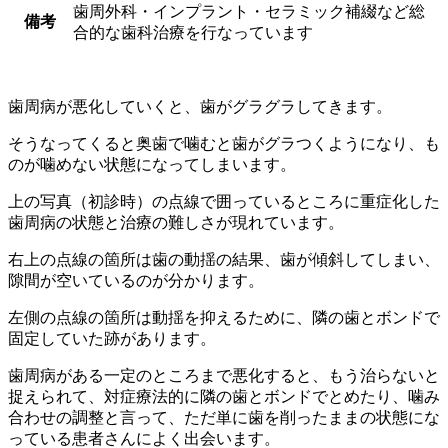
歯周外科・インプラント・セラミック補綴など総
備考
合的な歯科治療を行なっています
歯周病が悪化していくと、歯がグラグラしてきます。
そうなってくると奥歯で噛むと歯がグラつくようになり、も
のが噛めない状態になってしまいます。
上の写真（初診時）の点線で囲っているところに重症化した
歯周病の状態と治療の難しさが現れています。
右上の点線の箇所は歯の動揺の結果、歯が傾斜してしまい、
隙間が空いているのが分かります。
左側の点線の箇所は動揺を抑えるために、隣の歯とボンドで
固定していた跡があります。
歯周病がある一定のところまで悪化すると、もう治らないと
捉えられて、対症療法的に隣の歯とボンドでとめたり、噛み
合わせの調整と言って、ただ単に歯を削ったままの状態にな
っている患者さんによく出会います。